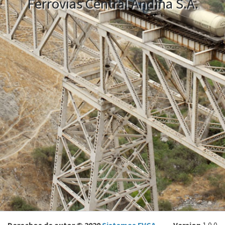
Ferrovías Central Andina S.A.