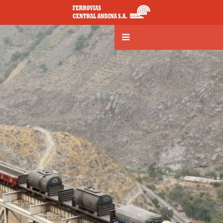
Contrae
Menú